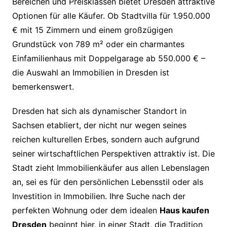
Bereichen und Preisklassen bietet Dresden attraktive
Optionen für alle Käufer. Ob Stadtvilla für 1.950.000
€ mit 15 Zimmern und einem großzügigen
Grundstück von 789 m² oder ein charmantes
Einfamilienhaus mit Doppelgarage ab 550.000 € –
die Auswahl an Immobilien in Dresden ist
bemerkenswert.
Dresden hat sich als dynamischer Standort in
Sachsen etabliert, der nicht nur wegen seines
reichen kulturellen Erbes, sondern auch aufgrund
seiner wirtschaftlichen Perspektiven attraktiv ist. Die
Stadt zieht Immobilienkäufer aus allen Lebenslagen
an, sei es für den persönlichen Lebensstil oder als
Investition in Immobilien. Ihre Suche nach der
perfekten Wohnung oder dem idealen
Haus kaufen
Dresden
beginnt hier, in einer Stadt, die Tradition