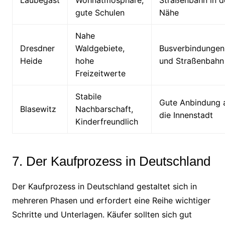
Laubegast
Wohnatmosphäre,
Straßenbahn in d
gute Schulen
Nähe
Nahe
Dresdner
Waldgebiete,
Busverbindungen
Heide
hohe
und Straßenbahn
Freizeitwerte
Stabile
Gute Anbindung 
Blasewitz
Nachbarschaft,
die Innenstadt
Kinderfreundlich
7. Der Kaufprozess in Deutschland
Der Kaufprozess in Deutschland gestaltet sich in
mehreren Phasen und erfordert eine Reihe wichtiger
Schritte und Unterlagen. Käufer sollten sich gut