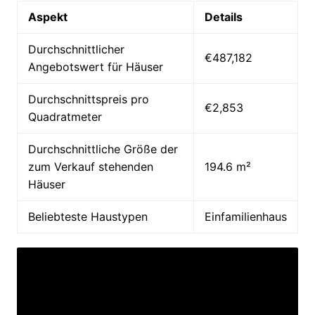
Aspekt
Details
Durchschnittlicher
€487,182
Angebotswert für Häuser
Durchschnittspreis pro
€2,853
Quadratmeter
Durchschnittliche Größe der
zum Verkauf stehenden
194.6 m²
Häuser
Beliebteste Haustypen
Einfamilienhaus