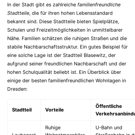
In der Stadt gibt es zahlreiche
familienfreundliche
Stadtteile
, die für ihren hohen Lebensstandard
bekannt sind. Diese Stadtteile bieten Spielplätze,
Schulen und Freizeitmöglichkeiten in unmittelbarer
Nähe. Familien schätzen die ruhigen Straßen und die
stabile Nachbarschaftsstruktur. Ein gutes Beispiel für
eine solche Lage ist der Stadtteil Blasewitz, der
aufgrund seiner freundlichen Nachbarschaft und der
hohen Schulqualität beliebt ist. Ein Überblick über
einige der besten familienfreundlichen Wohnlagen in
Dresden:
Öffentliche
Stadtteil
Vorteile
Verkehrsanbind
Ruhige
U-Bahn und