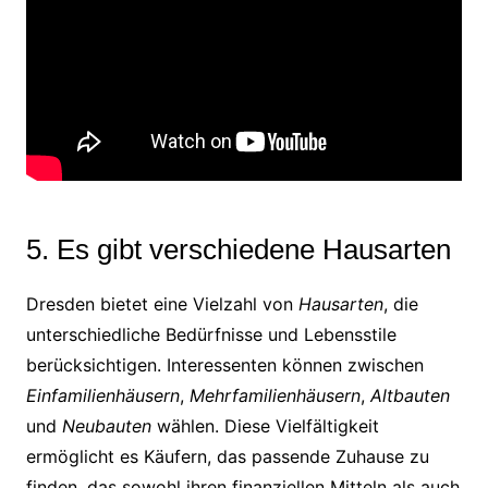
5. Es gibt verschiedene Hausarten
Dresden bietet eine Vielzahl von
Hausarten
, die
unterschiedliche Bedürfnisse und Lebensstile
berücksichtigen. Interessenten können zwischen
Einfamilienhäusern
,
Mehrfamilienhäusern
,
Altbauten
und
Neubauten
wählen. Diese Vielfältigkeit
ermöglicht es Käufern, das passende Zuhause zu
finden, das sowohl ihren finanziellen Mitteln als auch