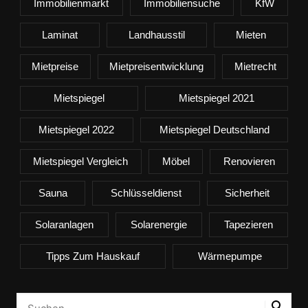
Immobilienmarkt
Immobiliensuche
KfW
Laminat
Landhausstil
Mieten
Mietpreise
Mietpreisentwicklung
Mietrecht
Mietspiegel
Mietspiegel 2021
Mietspiegel 2022
Mietspiegel Deutschland
Mietspiegel Vergleich
Möbel
Renovieren
Sauna
Schlüsseldienst
Sicherheit
Solaranlagen
Solarenergie
Tapezieren
Tipps Zum Hauskauf
Wärmepumpe