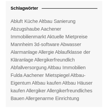
Schlagwörter
Abluft Küche
Altbau Sanierung
Abzugshaube
Aachener
Immobilienmarkt
Aktuelle Mietpreise
Mannheim
3d-software
Abwasser
Alarmanlage
Allergie
Ablaufklasse der
Kläranlage
Allergikerfreundlich
Abfallversorgung
Altbau Immobilien
Fulda
Aachener Mietspiegel
Altbau-
Eigentum
Altbau kaufen
Altbau Häuser
kaufen
Allergiker
Allergikerfreundliches
Bauen
Allergenarme Einrichtung