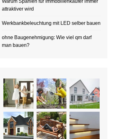
Warum Spanien für Immobilienkäufer immer
attraktiver wird
Werkbankbeleuchtung mit LED selber bauen
ohne Baugenehmigung: Wie viel qm darf
man bauen?