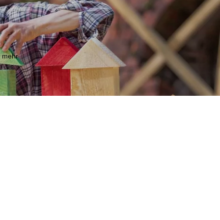
m mehr