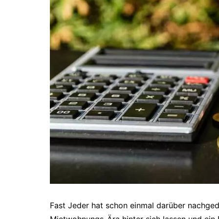
Fast Jeder hat schon einmal darüber nachged
Mietwohnungs-Ära hinter sich lassen und ein