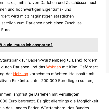
n ist es, mithilfe von Darlehen und Zuschüssen auch
en und hochwertigen Eigentums- und
dert wird mit zinsgünstigen staatlichen
usätzlich zum Darlehen noch einen Zuschuss
 Euro.
Wie viel muss ich ansparen?
Staatsbank für Baden-Württemberg (L-Bank) fördern
n durch Darlehen und das
Wohnen
mit Kind. Gefördert
ung der
Heizung
vornehmen möchten. Haushalte mit
tiven Einkünfte unter 200 000 Euro liegen sollten,
mmen langfristige Darlehen mit verbilligten
 000 Euro begrenzt. Es gibt allerdings die Möglichkeit
tteln des Landes Baden-Württemberg, des Bundes