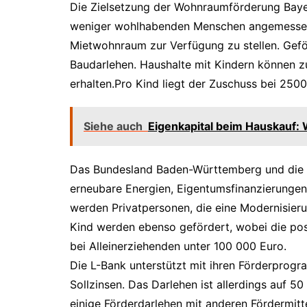
Die Zielsetzung der Wohnraumförderung Bayer
weniger wohlhabenden Menschen angemessen
Mietwohnraum zur Verfügung zu stellen. Geför
Baudarlehen. Haushalte mit Kindern können z
erhalten.Pro Kind liegt der Zuschuss bei 2500
Siehe auch
Eigenkapital beim Hauskauf: 
Das Bundesland Baden-Württemberg und die 
erneubare Energien, Eigentumsfinanzierunge
werden Privatpersonen, die eine Modernisier
Kind werden ebenso gefördert, wobei die posi
bei Alleinerziehenden unter 100 000 Euro.
Die L-Bank unterstützt mit ihren Förderprogra
Sollzinsen. Das Darlehen ist allerdings auf 50
einige Förderdarlehen mit anderen Fördermi