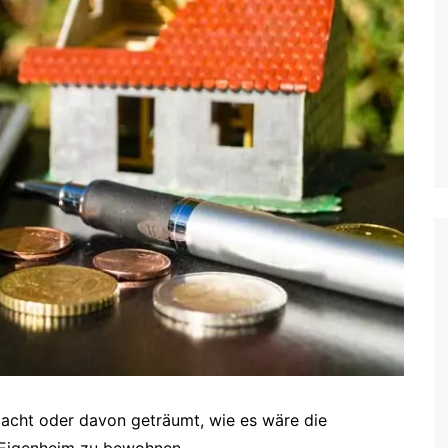
acht oder davon geträumt, wie es wäre die
 Eigenheim zu bewohnen.