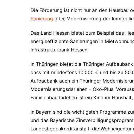
Die Förderung ist nicht nur an den Hausbau 
Sanierung
oder Modernisierung der Immobilie
Das Land Hessen bietet zum Beispiel das He
energieeffiziente Sanierungen in Mietwohnung
Infrastrukturbank Hessen.
In Thüringen bietet die Thüringer Aufbauban
dass mit mindestens 10.000 € und bis zu 50.0
Aufbaubank auch ein Thüringer Modernisieru
Modernisierungsdarlehen – Öko-Plus. Vorausse
Familienbaudarlehen ist ein Kind im Haushalt
In Bayern sind die wichtigsten Programme 
und das Bayerische Zinsverbilligungsprogramm
Landesbodenkreditanstalt, die Wohneigentum