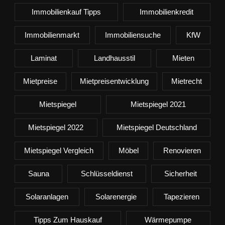
Immobilienkauf Tipps
Immobilienkredit
Immobilienmarkt
Immobiliensuche
KfW
Laminat
Landhausstil
Mieten
Mietpreise
Mietpreisentwicklung
Mietrecht
Mietspiegel
Mietspiegel 2021
Mietspiegel 2022
Mietspiegel Deutschland
Mietspiegel Vergleich
Möbel
Renovieren
Sauna
Schlüsseldienst
Sicherheit
Solaranlagen
Solarenergie
Tapezieren
Tipps Zum Hauskauf
Wärmepumpe