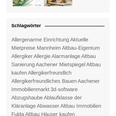
Schlagwörter
Allergenarme Einrichtung
Aktuelle
Mietpreise Mannheim
Altbau-Eigentum
Allergiker
Allergie
Alarmanlage
Altbau
Sanierung
Aachener Mietspiegel
Altbau
kaufen
Allergikerfreundlich
Allergikerfreundliches Bauen
Aachener
Immobilienmarkt
3d-software
Abzugshaube
Ablaufklasse der
Kläranlage
Abwasser
Altbau Immobilien
Fulda
Altbau Häuser kaufen