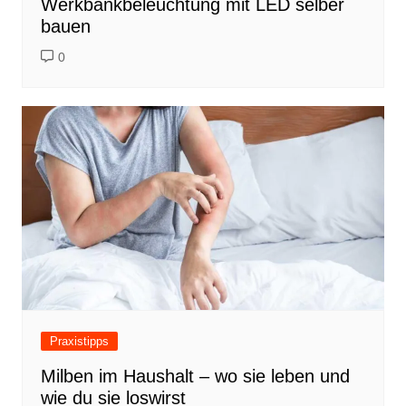
Werkbankbeleuchtung mit LED selber
bauen
0
Praxistipps
Milben im Haushalt – wo sie leben und
wie du sie loswirst