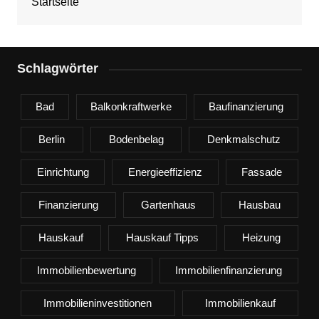
Startseite
Schlagwörter
Bad
Balkonkraftwerke
Baufinanzierung
Berlin
Bodenbelag
Denkmalschutz
Einrichtung
Energieeffizienz
Fassade
Finanzierung
Gartenhaus
Hausbau
Hauskauf
Hauskauf Tipps
Heizung
Immobilienbewertung
Immobilienfinanzierung
Immobilieninvestitionen
Immobilienkauf