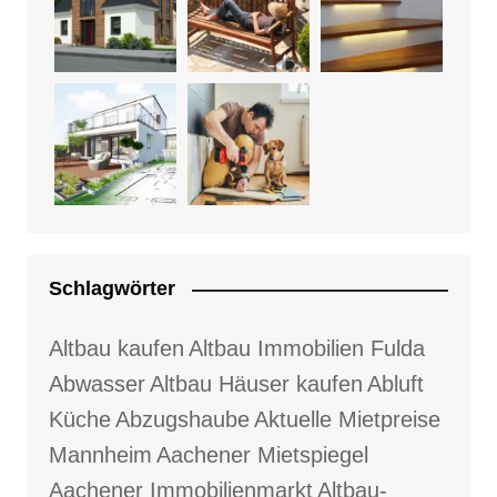
Schlagwörter
Altbau kaufen
Altbau Immobilien Fulda
Abwasser
Altbau Häuser kaufen
Abluft
Küche
Abzugshaube
Aktuelle Mietpreise
Mannheim
Aachener Mietspiegel
Aachener Immobilienmarkt
Altbau-