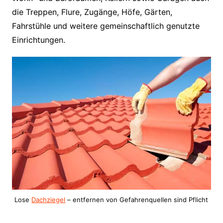
die Treppen, Flure, Zugänge, Höfe, Gärten,
Fahrstühle und weitere gemeinschaftlich genutzte
Einrichtungen.
Lose
Dachziegel
– entfernen von Gefahrenquellen sind Pflicht