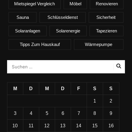
Mietspiegel Vergleich
Möbel
Renovieren
Sauna
Schlüsseldienst
Sicherheit
Solaranlagen
Solarenergie
Tapezieren
Tipps Zum Hauskauf
Wärmepumpe
M
D
M
D
F
S
S
1
2
3
4
5
6
7
8
9
10
11
12
13
14
15
16