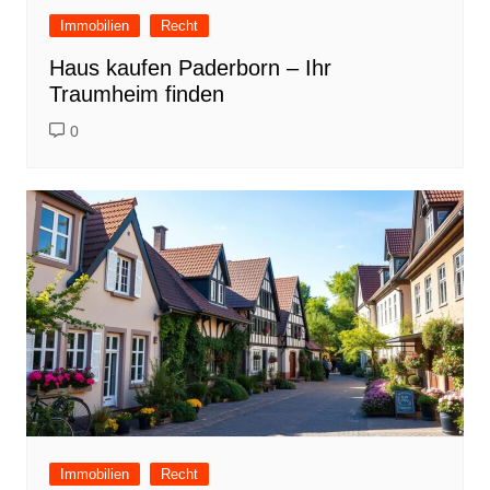
Immobilien
Recht
Haus kaufen Paderborn – Ihr
Traumheim finden
0
Immobilien
Recht