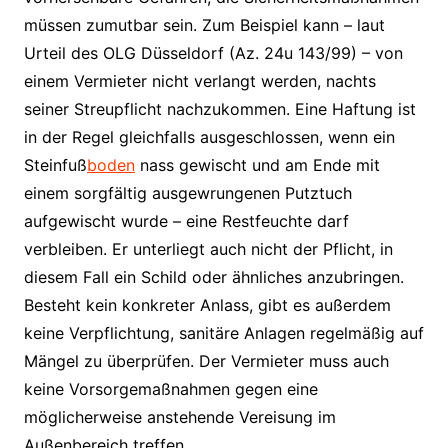
müssen zumutbar sein. Zum Beispiel kann – laut
Urteil des OLG Düsseldorf (Az. 24u 143/99) – von
einem Vermieter nicht verlangt werden, nachts
seiner Streupflicht nachzukommen. Eine Haftung ist
in der Regel gleichfalls ausgeschlossen, wenn ein
Steinfuß
boden
nass gewischt und am Ende mit
einem sorgfältig ausgewrungenen Putztuch
aufgewischt wurde – eine Restfeuchte darf
verbleiben. Er unterliegt auch nicht der Pflicht, in
diesem Fall ein Schild oder ähnliches anzubringen.
Besteht kein konkreter Anlass, gibt es außerdem
keine Verpflichtung, sanitäre Anlagen regelmäßig auf
Mängel zu überprüfen. Der Vermieter muss auch
keine Vorsorgemaßnahmen gegen eine
möglicherweise anstehende Vereisung im
Außenbereich treffen.