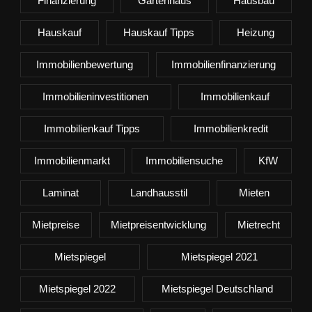
Finanzierung
Gartenhaus
Hausbau
Hauskauf
Hauskauf Tipps
Heizung
Immobilienbewertung
Immobilienfinanzierung
Immobilieninvestitionen
Immobilienkauf
Immobilienkauf Tipps
Immobilienkredit
Immobilienmarkt
Immobiliensuche
KfW
Laminat
Landhausstil
Mieten
Mietpreise
Mietpreisentwicklung
Mietrecht
Mietspiegel
Mietspiegel 2021
Mietspiegel 2022
Mietspiegel Deutschland