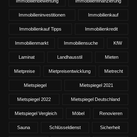
Immobilienbewertung
Immobilienfinanzierung
Immobilieninvestitionen
Immobilienkauf
Immobilienkauf Tipps
Immobilienkredit
Immobilienmarkt
Immobiliensuche
KfW
Laminat
Landhausstil
Mieten
Mietpreise
Mietpreisentwicklung
Mietrecht
Mietspiegel
Mietspiegel 2021
Mietspiegel 2022
Mietspiegel Deutschland
Mietspiegel Vergleich
Möbel
Renovieren
Sauna
Schlüsseldienst
Sicherheit