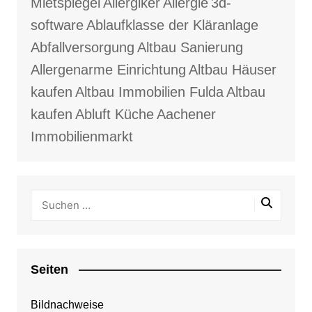
Mietspiegel
Allergiker
Allergie
3d-
software
Ablaufklasse der Kläranlage
Abfallversorgung
Altbau Sanierung
Allergenarme Einrichtung
Altbau Häuser
kaufen
Altbau Immobilien Fulda
Altbau
kaufen
Abluft Küche
Aachener
Immobilienmarkt
Seiten
Bildnachweise