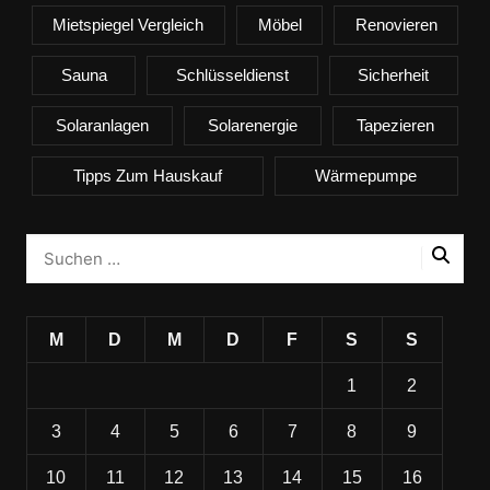
Mietspiegel Vergleich
Möbel
Renovieren
Sauna
Schlüsseldienst
Sicherheit
Solaranlagen
Solarenergie
Tapezieren
Tipps Zum Hauskauf
Wärmepumpe
M
D
M
D
F
S
S
1
2
3
4
5
6
7
8
9
10
11
12
13
14
15
16