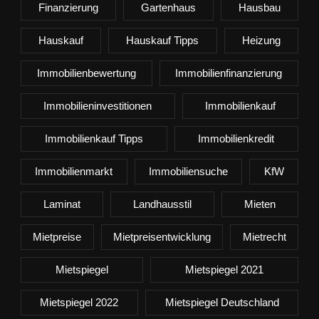
Finanzierung
Gartenhaus
Hausbau
Hauskauf
Hauskauf Tipps
Heizung
Immobilienbewertung
Immobilienfinanzierung
Immobilieninvestitionen
Immobilienkauf
Immobilienkauf Tipps
Immobilienkredit
Immobilienmarkt
Immobiliensuche
KfW
Laminat
Landhausstil
Mieten
Mietpreise
Mietpreisentwicklung
Mietrecht
Mietspiegel
Mietspiegel 2021
Mietspiegel 2022
Mietspiegel Deutschland