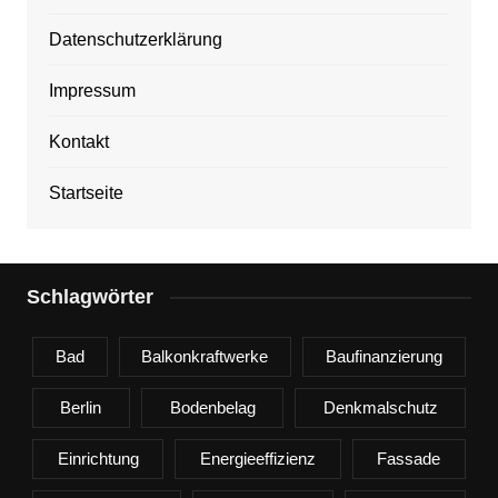
Datenschutzerklärung
Impressum
Kontakt
Startseite
Schlagwörter
Bad
Balkonkraftwerke
Baufinanzierung
Berlin
Bodenbelag
Denkmalschutz
Einrichtung
Energieeffizienz
Fassade