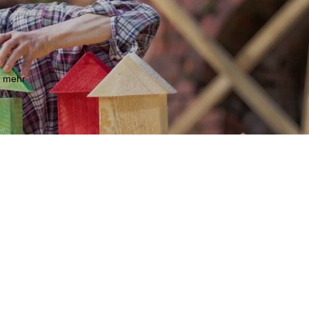
m mehr