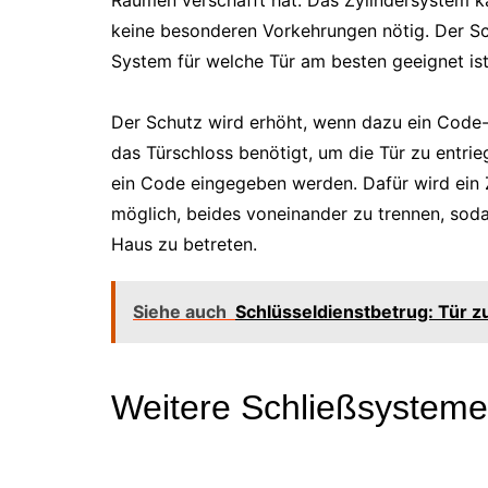
Räumen verschafft hat. Das Zylindersystem k
keine besonderen Vorkehrungen nötig. Der Sch
System für welche Tür am besten geeignet ist
Der Schutz wird erhöht, wenn dazu ein Code-P
das Türschloss benötigt, um die Tür zu entrie
ein Code eingegeben werden. Dafür wird ein Z
möglich, beides voneinander zu trennen, soda
Haus zu betreten.
Siehe auch
Schlüsseldienstbetrug: Tür zu
Weitere Schließsysteme 