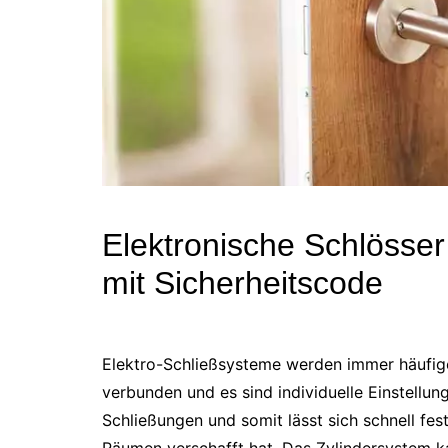
Elektronische Schlösser
mit Sicherheitscode
Elektro-Schließsysteme werden immer häufiger
verbunden und es sind individuelle Einstellu
Schließungen und somit lässt sich schnell fest