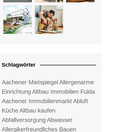
Schlagwörter
Aachener Mietspiegel
Allergenarme
Einrichtung
Altbau Immobilien Fulda
Aachener Immobilienmarkt
Abluft
Küche
Altbau kaufen
Abfallversorgung
Abwasser
Allergikerfreundliches Bauen