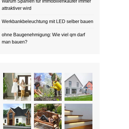
Warum Spanien für Immobilienkäufer immer
attraktiver wird
Werkbankbeleuchtung mit LED selber bauen
ohne Baugenehmigung: Wie viel qm darf
man bauen?