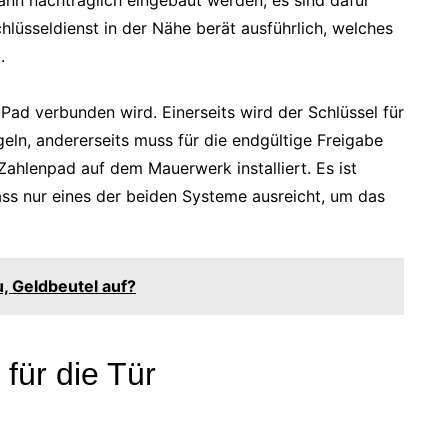
ann nachträglich eingebaut werden, es sind dafür
lüsseldienst in der Nähe berät ausführlich, welches
.
ad verbunden wird. Einerseits wird der Schlüssel für
geln, andererseits muss für die endgültige Freigabe
ahlenpad auf dem Mauerwerk installiert. Es ist
ss nur eines der beiden Systeme ausreicht, um das
, Geldbeutel auf?
für die Tür