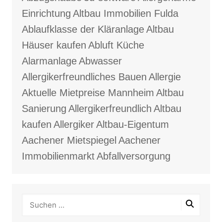
Einrichtung
Altbau Immobilien Fulda
Ablaufklasse der Kläranlage
Altbau
Häuser kaufen
Abluft Küche
Alarmanlage
Abwasser
Allergikerfreundliches Bauen
Allergie
Aktuelle Mietpreise Mannheim
Altbau
Sanierung
Allergikerfreundlich
Altbau
kaufen
Allergiker
Altbau-Eigentum
Aachener Mietspiegel
Aachener
Immobilienmarkt
Abfallversorgung