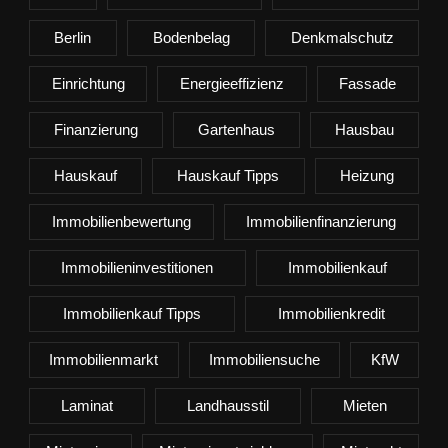
Berlin
Bodenbelag
Denkmalschutz
Einrichtung
Energieeffizienz
Fassade
Finanzierung
Gartenhaus
Hausbau
Hauskauf
Hauskauf Tipps
Heizung
Immobilienbewertung
Immobilienfinanzierung
Immobilieninvestitionen
Immobilienkauf
Immobilienkauf Tipps
Immobilienkredit
Immobilienmarkt
Immobiliensuche
KfW
Laminat
Landhausstil
Mieten