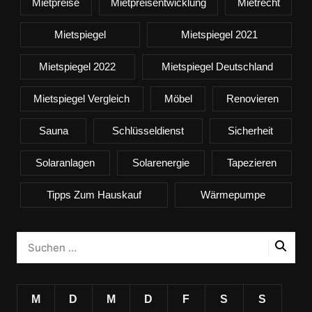
Mietpreise
Mietpreisentwicklung
Mietrecht
Mietspiegel
Mietspiegel 2021
Mietspiegel 2022
Mietspiegel Deutschland
Mietspiegel Vergleich
Möbel
Renovieren
Sauna
Schlüsseldienst
Sicherheit
Solaranlagen
Solarenergie
Tapezieren
Tipps Zum Hauskauf
Wärmepumpe
M
D
M
D
F
S
S