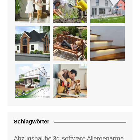
Schlagwörter
Abzugshaube
3d-software
Allergenarme