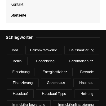
Kontakt
Startseite
Schlagwörter
Bad
Balkonkraftwerke
Baufinanzierung
Berlin
Bodenbelag
Denkmalschutz
Einrichtung
Energieeffizienz
Fassade
Finanzierung
Gartenhaus
Hausbau
Hauskauf
Hauskauf Tipps
Heizung
Immobilienbewertung
Immobilienfinanzierung