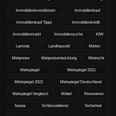
Immobilieninvestitionen
Immobilienkauf
Immobilienkauf Tipps
Immobilienkredit
Immobilienmarkt
Immobiliensuche
KfW
Laminat
Landhausstil
Mieten
Mietpreise
Mietpreisentwicklung
Mietrecht
Mietspiegel
Mietspiegel 2021
Mietspiegel 2022
Mietspiegel Deutschland
Mietspiegel Vergleich
Möbel
Renovieren
Sauna
Schlüsseldienst
Sicherheit