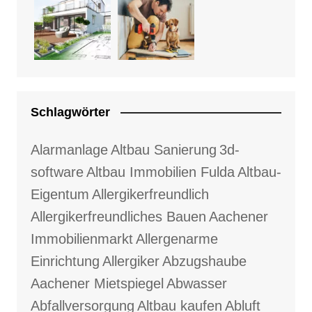
Schlagwörter
Alarmanlage
Altbau Sanierung
3d-
software
Altbau Immobilien Fulda
Altbau-
Eigentum
Allergikerfreundlich
Allergikerfreundliches Bauen
Aachener
Immobilienmarkt
Allergenarme
Einrichtung
Allergiker
Abzugshaube
Aachener Mietspiegel
Abwasser
Abfallversorgung
Altbau kaufen
Abluft