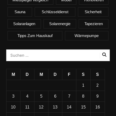
Sauna
Schlüsseldienst
Sicherheit
Solaranlagen
Solarenergie
Tapezieren
Tipps Zum Hauskauf
Wärmepumpe
M
D
M
D
F
S
S
1
2
3
4
5
6
7
8
9
10
11
12
13
14
15
16