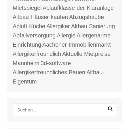
Mietspiegel
Ablaufklasse der Kläranlage
Altbau Häuser kaufen
Abzugshaube
Abluft Küche
Allergiker
Altbau Sanierung
Abfallversorgung
Allergie
Allergenarme
Einrichtung
Aachener Immobilienmarkt
Allergikerfreundlich
Aktuelle Mietpreise
Mannheim
3d-software
Allergikerfreundliches Bauen
Altbau-
Eigentum