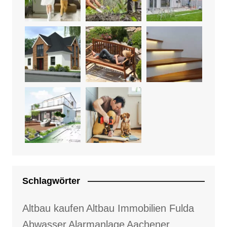
Schlagwörter
Altbau kaufen
Altbau Immobilien Fulda
Abwasser
Alarmanlage
Aachener