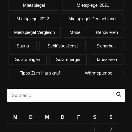
Mietspiegel
Mietspiegel 2021
Mietspiegel 2022
Mietspiegel Deutschland
Mietspiegel Vergleich
Möbel
Renovieren
Sauna
Schlüsseldienst
Sicherheit
Solaranlagen
Solarenergie
Tapezieren
Tipps Zum Hauskauf
Wärmepumpe
M
D
M
D
F
S
S
1
2