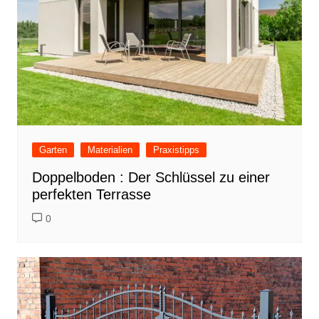
Garten
Materialien
Praxistipps
Doppelboden : Der Schlüssel zu einer
perfekten Terrasse
0