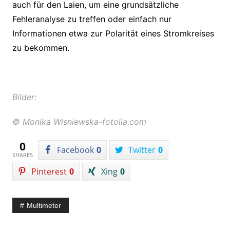
auch für den Laien, um eine grundsätzliche
Fehleranalyse zu treffen oder einfach nur
Informationen etwa zur Polarität eines Stromkreises
zu bekommen.
Bilder:
© Monika Wisniewska-fotolia.com
0
Facebook
0
Twitter
0
SHARES
Pinterest
0
Xing
0
Multimeter