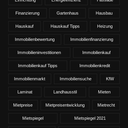
Finanzierung
Gartenhaus
Hausbau
Hauskauf
Hauskauf Tipps
Heizung
Immobilienbewertung
Immobilienfinanzierung
Immobilieninvestitionen
Immobilienkauf
Immobilienkauf Tipps
Immobilienkredit
Immobilienmarkt
Immobiliensuche
KfW
Laminat
Landhausstil
Mieten
Mietpreise
Mietpreisentwicklung
Mietrecht
Mietspiegel
Mietspiegel 2021