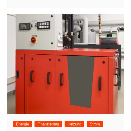
Energie
Finanzierung
Heizung
Strom