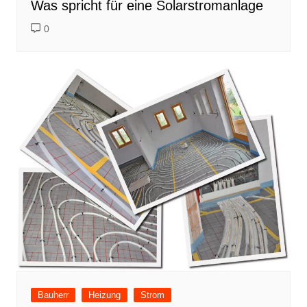
Was spricht für eine Solarstromanlage
0
Bauherr
Heizung
Strom