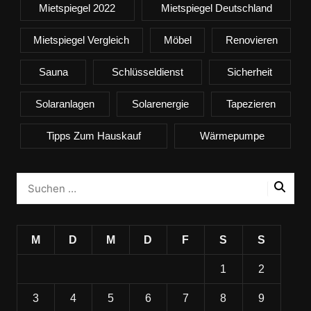
Mietspiegel 2022
Mietspiegel Deutschland
Mietspiegel Vergleich
Möbel
Renovieren
Sauna
Schlüsseldienst
Sicherheit
Solaranlagen
Solarenergie
Tapezieren
Tipps Zum Hauskauf
Wärmepumpe
M
D
M
D
F
S
S
1
2
3
4
5
6
7
8
9