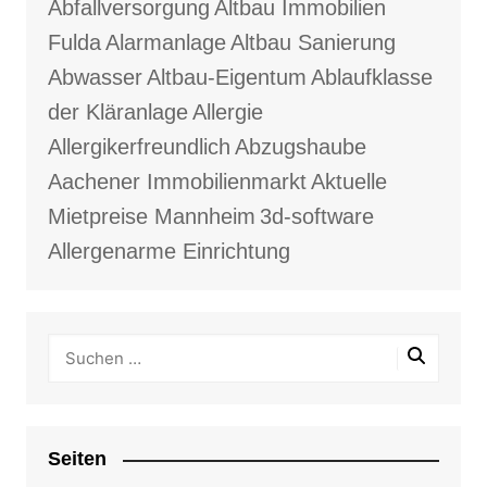
Abfallversorgung
Altbau Immobilien
Fulda
Alarmanlage
Altbau Sanierung
Abwasser
Altbau-Eigentum
Ablaufklasse
der Kläranlage
Allergie
Allergikerfreundlich
Abzugshaube
Aachener Immobilienmarkt
Aktuelle
Mietpreise Mannheim
3d-software
Allergenarme Einrichtung
Seiten