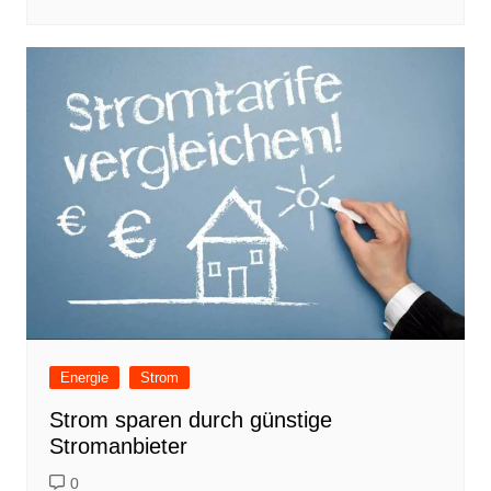
Energie
Strom
Strom sparen durch günstige
Stromanbieter
0