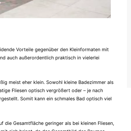
eidende Vorteile gegenüber den Kleinformaten mit
nd auch außerordentlich praktisch in vielerlei
ßig meist eher klein. Sowohl kleine Badezimmer als
ge Fliesen optisch vergrößert oder – je nach
gestellt. Somit kann ein schmales Bad optisch viel
f die Gesamtfläche geringer als bei kleinen Fliesen,