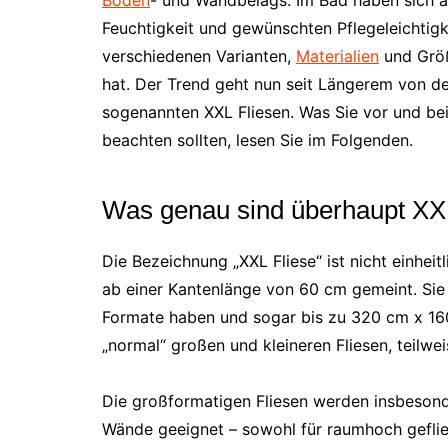
Feuchtigkeit und gewünschten Pflegeleichtig
verschiedenen Varianten,
Materialien
und Größ
hat. Der Trend geht nun seit Längerem von d
sogenannten XXL Fliesen. Was Sie vor und bei
beachten sollten, lesen Sie im Folgenden.
Was genau sind überhaupt XX
Die Bezeichnung „XXL Fliese“ ist nicht einheit
ab einer Kantenlänge von 60 cm gemeint. Sie
Formate haben und sogar bis zu 320 cm x 160
„normal“ großen und kleineren Fliesen, teilwe
Die großformatigen Fliesen werden insbeson
Wände geeignet – sowohl für raumhoch geflies