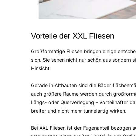
Vorteile der XXL Fliesen
Großformatige Fliesen bringen einige entsch
sich. Sie sehen nicht nur schön aus sondern si
Hinsicht.
Gerade in Altbauten sind die Bäder flächenmä
auch größere Räume werden durch großformati
Längs- oder Querverlegung – vorteilhafter dar
breiter und nicht mehr tunnelartig wirken.
Bei XXL Fliesen ist der Fugenanteil bezogen au