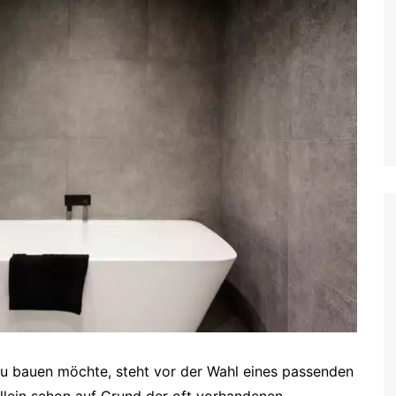
u bauen möchte, steht vor der Wahl eines passenden
llein schon auf Grund der oft vorhandenen