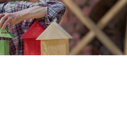
m mehr