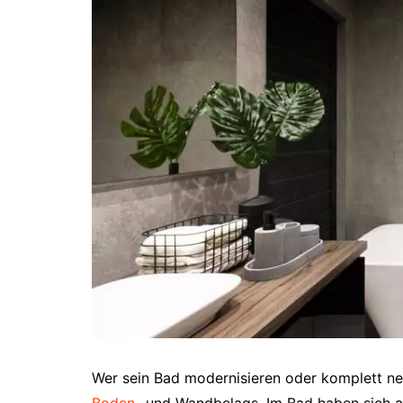
Wer sein Bad modernisieren oder komplett ne
Boden
- und Wandbelags. Im Bad haben sich a