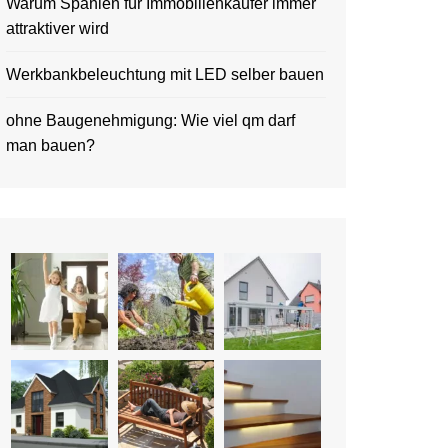
Warum Spanien für Immobilienkäufer immer
attraktiver wird
Werkbankbeleuchtung mit LED selber bauen
ohne Baugenehmigung: Wie viel qm darf
man bauen?