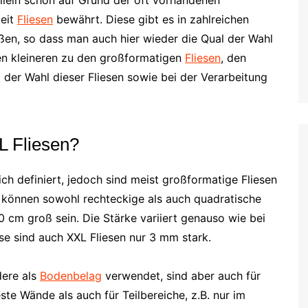
keit
Fliesen
bewährt. Diese gibt es in zahlreichen
en, so dass man auch hier wieder die Qual der Wahl
en kleineren zu den großformatigen
Fliesen
, den
 der Wahl dieser Fliesen sowie bei der Verarbeitung
L Fliesen?
lich definiert, jedoch sind meist großformatige Fliesen
 können sowohl rechteckige als auch quadratische
 cm groß sein. Die Stärke variiert genauso wie bei
ise sind auch XXL Fliesen nur 3 mm stark.
dere als
Bodenbelag
verwendet, sind aber auch für
te Wände als auch für Teilbereiche, z.B. nur im