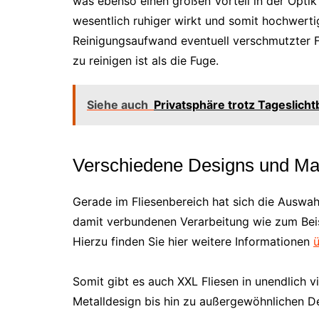
was ebenso einen großen Vorteil in der Optik
wesentlich ruhiger wirkt und somit hochwertig
Reinigungsaufwand eventuell verschmutzter Fu
zu reinigen ist als die Fuge.
Siehe auch
Privatsphäre trotz Tageslicht
Verschiedene Designs und Mat
Gerade im Fliesenbereich hat sich die Auswahl
damit verbundenen Verarbeitung wie zum Bei
Hierzu finden Sie hier weitere Informationen
ü
Somit gibt es auch XXL Fliesen in unendlich v
Metalldesign bis hin zu außergewöhnlichen De