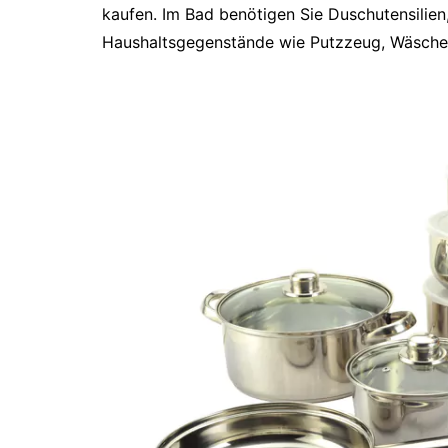
kaufen. Im Bad benötigen Sie Duschutensilie
Haushaltsgegenstände wie Putzzeug, Wäsches