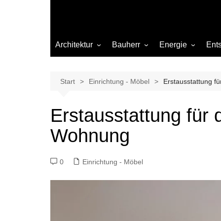
Architektur
Bauherr
Energie
Ent
Architekten
Abwasser
Heizung
Beleuchtung
Gas
Start
Einrichtung - Möbel
Erstausstattung f
Einrichtung
Erstausstattung für 
Materialien
Wohnung
Ökologisch bauen
Renovierung
0
Einrichtung - Möbel
Sanierung
Hygiene