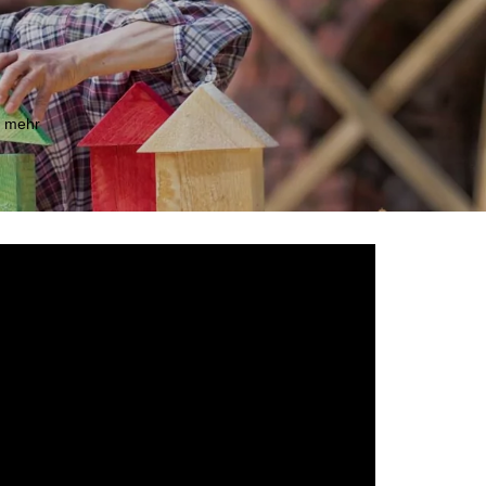
m mehr