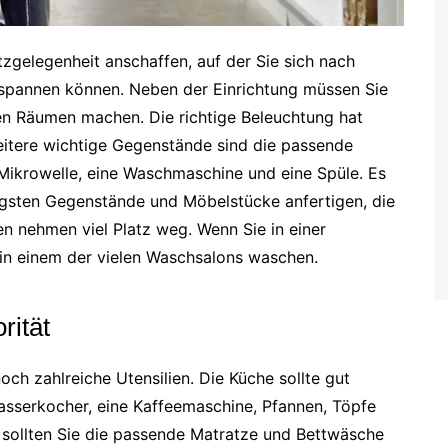
tzgelegenheit anschaffen, auf der Sie sich nach
tspannen können. Neben der Einrichtung müssen Sie
en Räumen machen. Die richtige Beleuchtung hat
eitere wichtige Gegenstände sind die passende
 Mikrowelle, eine Waschmaschine und eine Spüle. Es
htigsten Gegenstände und Möbelstücke anfertigen, die
en nehmen viel Platz weg. Wenn Sie in einer
 in einem der vielen Waschsalons waschen.
rität
ch zahlreiche Utensilien. Die Küche sollte gut
Wasserkocher, eine Kaffeemaschine, Pfannen, Töpfe
 sollten Sie die passende Matratze und Bettwäsche