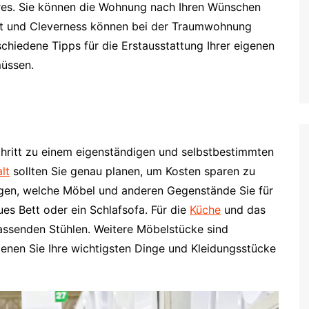
res. Sie können die Wohnung nach Ihren Wünschen
ität und Cleverness können bei der Traumwohnung
erschiedene Tipps für die Erstausstattung Ihrer eigenen
üssen.
chritt zu einem eigenständigen und selbstbestimmten
lt
sollten Sie genau planen, um Kosten sparen zu
legen, welche Möbel und anderen Gegenstände Sie für
es Bett oder ein Schlafsofa. Für die
Küche
und das
assenden Stühlen. Weitere Möbelstücke sind
enen Sie Ihre wichtigsten Dinge und Kleidungsstücke