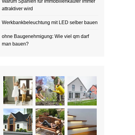
Warum Spanien für Immobilienkäufer immer
attraktiver wird
Werkbankbeleuchtung mit LED selber bauen
ohne Baugenehmigung: Wie viel qm darf
man bauen?