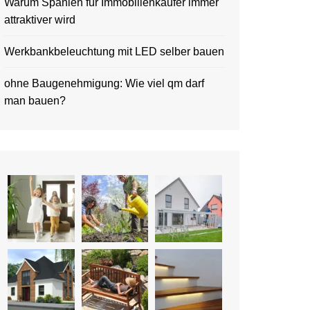
Warum Spanien für Immobilienkäufer immer
attraktiver wird
Werkbankbeleuchtung mit LED selber bauen
ohne Baugenehmigung: Wie viel qm darf
man bauen?