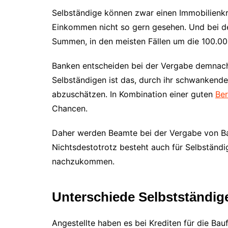
Selbständige können zwar einen Immobilienkr
Einkommen nicht so gern gesehen. Und bei de
Summen, in den meisten Fällen um die 100.000
Banken entscheiden bei der Vergabe demnach
Selbständigen ist das, durch ihr schwanken
abzuschätzen. In Kombination einer guten
Ber
Chancen.
Daher werden Beamte bei der Vergabe von Ba
Nichtsdestotrotz besteht auch für Selbständ
nachzukommen.
Unterschiede Selbstständi
Angestellte haben es bei Krediten für die Bau