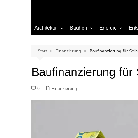
Architektur
Bauherr
Energie
Ent
Architekten
Abwasser
Heizung
Beleuchtung
Gas
Start
Finanzierung
Baufinanzierung für Selb
Einrichtung
Baufinanzierung für 
Materialien
Ökologisch bauen
0
Finanzierung
Renovierung
Sanierung
Hygiene