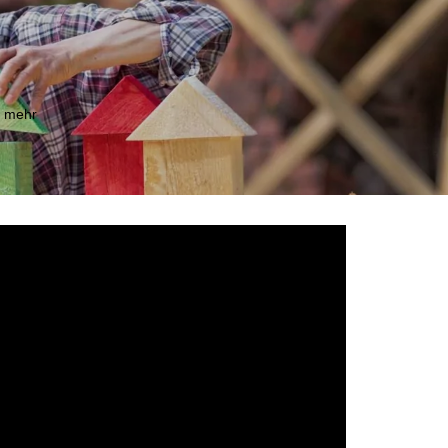
m mehr