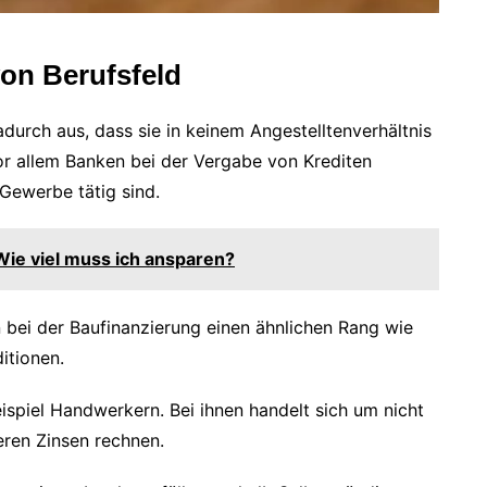
on Berufsfeld
adurch aus, dass sie in keinem Angestelltenverhältnis
vor allem Banken bei der Vergabe von Krediten
Gewerbe tätig sind.
Wie viel muss ich ansparen?
n bei der Baufinanzierung einen ähnlichen Rang wie
itionen.
spiel Handwerkern. Bei ihnen handelt sich um nicht
eren Zinsen rechnen.