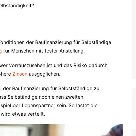
elbständigkeit?
 Konditionen der Baufinanzierung für Selbständige
g
für Menschen mit fester Anstellung.
hwer vorrauszusehen ist und das Risiko dadurch
höhere
Zinsen
ausgeglichen.
der Baufinanzierung für Selbstständige zu
 dass Selbständige noch einen zweiten
iel der Lebenspartner sein. So lastet die
wird etwas verteilt.