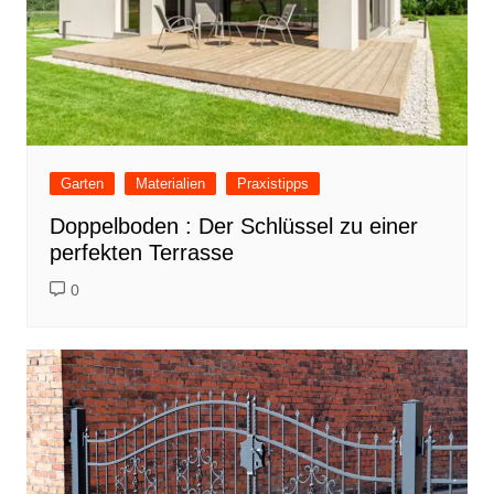
Garten
Materialien
Praxistipps
Doppelboden : Der Schlüssel zu einer
perfekten Terrasse
0