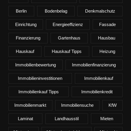
Berlin
Bodenbelag
Denkmalschutz
Einrichtung
Energieeffizienz
Fassade
Finanzierung
Gartenhaus
Hausbau
Hauskauf
Hauskauf Tipps
Heizung
Immobilienbewertung
Immobilienfinanzierung
Immobilieninvestitionen
Immobilienkauf
Immobilienkauf Tipps
Immobilienkredit
Immobilienmarkt
Immobiliensuche
KfW
Laminat
Landhausstil
Mieten