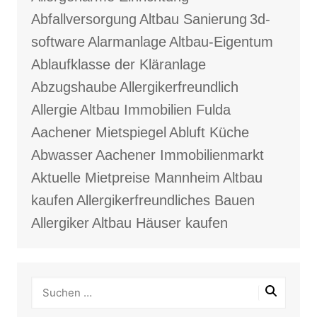
Abfallversorgung
Altbau Sanierung
3d-
software
Alarmanlage
Altbau-Eigentum
Ablaufklasse der Kläranlage
Abzugshaube
Allergikerfreundlich
Allergie
Altbau Immobilien Fulda
Aachener Mietspiegel
Abluft Küche
Abwasser
Aachener Immobilienmarkt
Aktuelle Mietpreise Mannheim
Altbau
kaufen
Allergikerfreundliches Bauen
Allergiker
Altbau Häuser kaufen