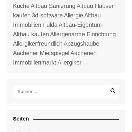
Küche
Altbau Sanierung
Altbau Häuser
kaufen
3d-software
Allergie
Altbau
Immobilien Fulda
Altbau-Eigentum
Altbau kaufen
Allergenarme Einrichtung
Allergikerfreundlich
Abzugshaube
Aachener Mietspiegel
Aachener
Immobilienmarkt
Allergiker
Seiten