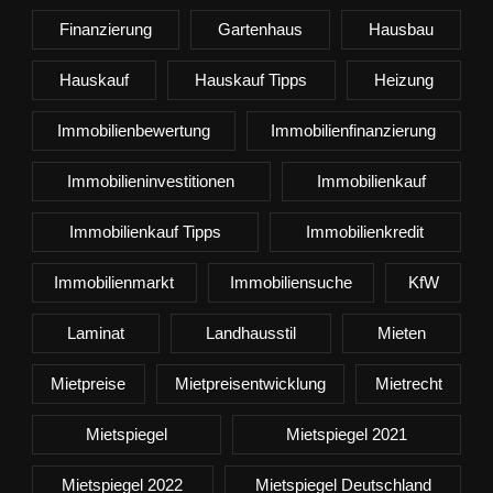
Finanzierung
Gartenhaus
Hausbau
Hauskauf
Hauskauf Tipps
Heizung
Immobilienbewertung
Immobilienfinanzierung
Immobilieninvestitionen
Immobilienkauf
Immobilienkauf Tipps
Immobilienkredit
Immobilienmarkt
Immobiliensuche
KfW
Laminat
Landhausstil
Mieten
Mietpreise
Mietpreisentwicklung
Mietrecht
Mietspiegel
Mietspiegel 2021
Mietspiegel 2022
Mietspiegel Deutschland