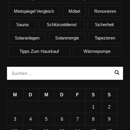
Mietspiegel Vergleich
Möbel
Renovieren
Sauna
Schlüsseldienst
Sicherheit
Solaranlagen
Solarenergie
Tapezieren
Tipps Zum Hauskauf
Wärmepumpe
M
D
M
D
F
S
S
1
2
3
4
5
6
7
8
9