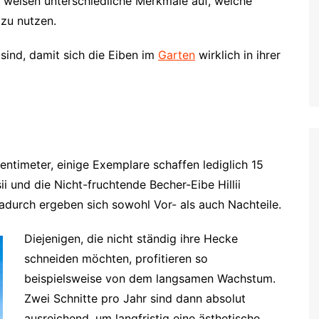
, weisen unterschiedliche Merkmale auf, welche
 zu nutzen.
sind, damit sich die Eiben im
Garten
wirklich in ihrer
ntimeter, einige Exemplare schaffen lediglich 15
i und die Nicht-fruchtende Becher-Eibe Hillii
durch ergeben sich sowohl Vor- als auch Nachteile.
Diejenigen, die nicht ständig ihre Hecke
schneiden möchten, profitieren so
beispielsweise von dem langsamen Wachstum.
Zwei Schnitte pro Jahr sind dann absolut
ausreichend, um langfristig eine ästhetische