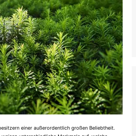
esitzern einer außerordentlich großen Beliebtheit.