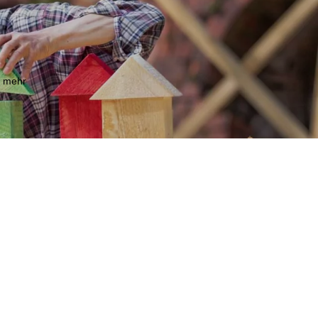
m mehr