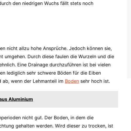
urch den niedrigen Wuchs fällt stets noch
en nicht allzu hohe Ansprüche. Jedoch können sie,
ht umgehen. Durch diese faulen die Wurzeln und die
hnlich. Eine Drainage durchzuführen ist bei vielen
n lediglich sehr schwere Böden für die Eiben
nd ab, wenn der Lehmanteil im
Boden
sehr hoch ist.
 aus Aluminium
perioden nicht gut. Der Boden, in dem die
chtung gehalten werden. Wird dieser zu trocken, ist