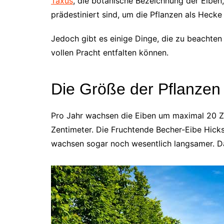
Taxus
, die botanische Bezeichnung der Eiben
prädestiniert sind, um die Pflanzen als Hecke
Jedoch gibt es einige Dinge, die zu beachten 
vollen Pracht entfalten können.
Die Größe der Pflanzen
Pro Jahr wachsen die Eiben um maximal 20 Ze
Zentimeter. Die Fruchtende Becher-Eibe Hicksi
wachsen sogar noch wesentlich langsamer. Da