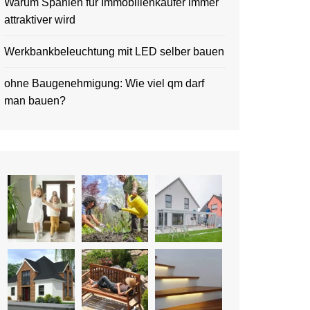
Warum Spanien für Immobilienkäufer immer
attraktiver wird
Werkbankbeleuchtung mit LED selber bauen
ohne Baugenehmigung: Wie viel qm darf
man bauen?