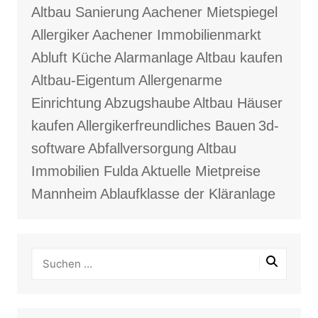
Altbau Sanierung
Aachener Mietspiegel
Allergiker
Aachener Immobilienmarkt
Abluft Küche
Alarmanlage
Altbau kaufen
Altbau-Eigentum
Allergenarme
Einrichtung
Abzugshaube
Altbau Häuser
kaufen
Allergikerfreundliches Bauen
3d-
software
Abfallversorgung
Altbau
Immobilien Fulda
Aktuelle Mietpreise
Mannheim
Ablaufklasse der Kläranlage