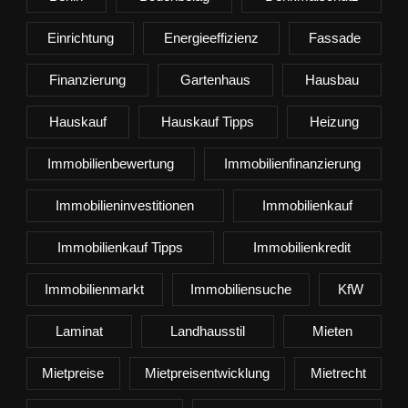
Einrichtung
Energieeffizienz
Fassade
Finanzierung
Gartenhaus
Hausbau
Hauskauf
Hauskauf Tipps
Heizung
Immobilienbewertung
Immobilienfinanzierung
Immobilieninvestitionen
Immobilienkauf
Immobilienkauf Tipps
Immobilienkredit
Immobilienmarkt
Immobiliensuche
KfW
Laminat
Landhausstil
Mieten
Mietpreise
Mietpreisentwicklung
Mietrecht