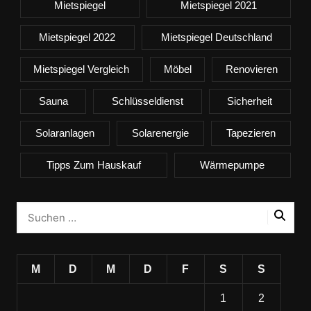
Mietspiegel
Mietspiegel 2021
Mietspiegel 2022
Mietspiegel Deutschland
Mietspiegel Vergleich
Möbel
Renovieren
Sauna
Schlüsseldienst
Sicherheit
Solaranlagen
Solarenergie
Tapezieren
Tipps Zum Hauskauf
Wärmepumpe
M
D
M
D
F
S
S
1
2