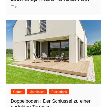
0
Garten
Materialien
Praxistipps
Doppelboden : Der Schlüssel zu einer
perfekten Terrasse