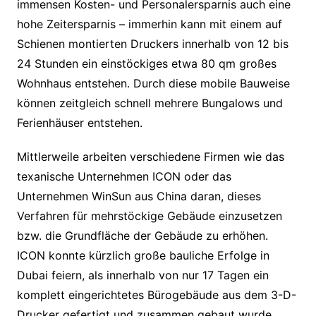
immensen Kosten- und Personalersparnis auch eine
hohe Zeitersparnis – immerhin kann mit einem auf
Schienen montierten Druckers innerhalb von 12 bis
24 Stunden ein einstöckiges etwa 80 qm großes
Wohnhaus entstehen. Durch diese mobile Bauweise
können zeitgleich schnell mehrere Bungalows und
Ferienhäuser entstehen.
Mittlerweile arbeiten verschiedene Firmen wie das
texanische Unternehmen ICON oder das
Unternehmen WinSun aus China daran, dieses
Verfahren für mehrstöckige Gebäude einzusetzen
bzw. die Grundfläche der Gebäude zu erhöhen.
ICON konnte kürzlich große bauliche Erfolge in
Dubai feiern, als innerhalb von nur 17 Tagen ein
komplett eingerichtetes Bürogebäude aus dem 3-D-
Drucker gefertigt und zusammen gebaut wurde.