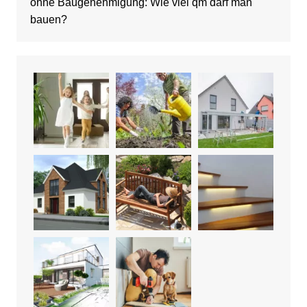
ohne Baugenehmigung: Wie viel qm darf man
bauen?