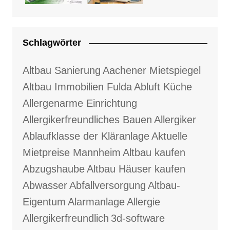
Schlagwörter
Altbau Sanierung
Aachener Mietspiegel
Altbau Immobilien Fulda
Abluft Küche
Allergenarme Einrichtung
Allergikerfreundliches Bauen
Allergiker
Ablaufklasse der Kläranlage
Aktuelle
Mietpreise Mannheim
Altbau kaufen
Abzugshaube
Altbau Häuser kaufen
Abwasser
Abfallversorgung
Altbau-
Eigentum
Alarmanlage
Allergie
Allergikerfreundlich
3d-software