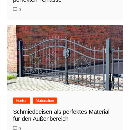
0
Garten
Materialien
Schmiedeeisen als perfektes Material
für den Außenbereich
0