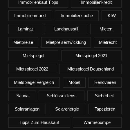
Immobilienkauf Tipps
Immobilienkredit
Immobilienmarkt
Immobiliensuche
KfW
Laminat
Landhausstil
Mieten
Mietpreise
Mietpreisentwicklung
Mietrecht
Mietspiegel
Mietspiegel 2021
Mietspiegel 2022
Mietspiegel Deutschland
Mietspiegel Vergleich
Möbel
Renovieren
Sauna
Schlüsseldienst
Sicherheit
Solaranlagen
Solarenergie
Tapezieren
Tipps Zum Hauskauf
Wärmepumpe