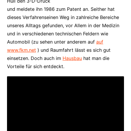
Hull den 3-D-Druck
und meldete ihn 1986 zum Patent an. Seither hat
dieses Verfahrenseinen Weg in zahlreiche Bereiche
unseres Alltags gefunden, vor Allem in der Medizin
und in verschiedenen technischen Feldern wie
Automobil (zu sehen unter anderem auf
auf
www.fkm.net
) und Raumfahrt lässt es sich gut
einsetzen. Doch auch im
Hausbau
hat man die
Vorteile für sich entdeckt.