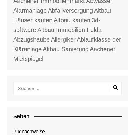
Aachener Immobilienmarkt
Abwasser
Alarmanlage
Abfallversorgung
Altbau
Häuser kaufen
Altbau kaufen
3d-
software
Altbau Immobilien Fulda
Abzugshaube
Allergiker
Ablaufklasse der
Kläranlage
Altbau Sanierung
Aachener
Mietspiegel
Seiten
Bildnachweise