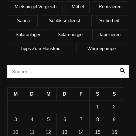
Mietspiegel Vergleich
Möbel
Renovieren
Sauna
Schlüsseldienst
Sicherheit
Solaranlagen
Solarenergie
Tapezieren
Tipps Zum Hauskauf
Wärmepumpe
M
D
M
D
F
S
S
1
2
3
4
5
6
7
8
9
10
11
12
13
14
15
16