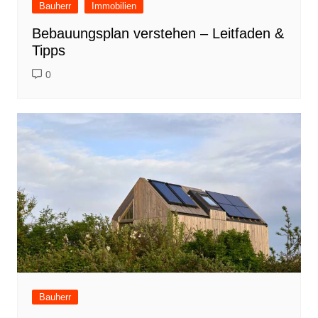
Bauherr
Immobilien
Bebauungsplan verstehen – Leitfaden &
Tipps
0
Bauherr