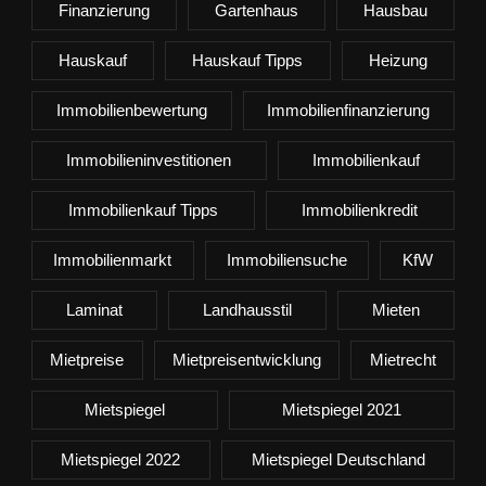
Finanzierung
Gartenhaus
Hausbau
Hauskauf
Hauskauf Tipps
Heizung
Immobilienbewertung
Immobilienfinanzierung
Immobilieninvestitionen
Immobilienkauf
Immobilienkauf Tipps
Immobilienkredit
Immobilienmarkt
Immobiliensuche
KfW
Laminat
Landhausstil
Mieten
Mietpreise
Mietpreisentwicklung
Mietrecht
Mietspiegel
Mietspiegel 2021
Mietspiegel 2022
Mietspiegel Deutschland