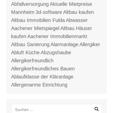
Abfallversorgung
Aktuelle Mietpreise
Mannheim
3d-software
Altbau kaufen
Altbau Immobilien Fulda
Abwasser
Aachener Mietspiegel
Altbau Häuser
kaufen
Aachener Immobilienmarkt
Altbau Sanierung
Alarmanlage
Allergiker
Abluft Küche
Abzugshaube
Allergikerfreundlich
Allergikerfreundliches Bauen
Ablaufklasse der Kläranlage
Allergenarme Einrichtung