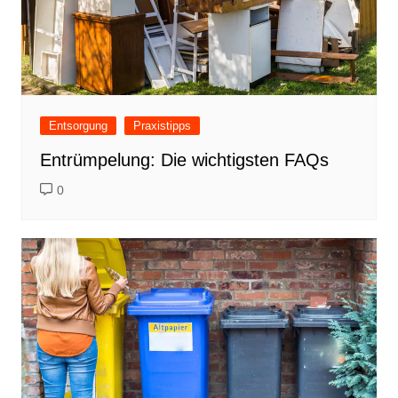
Entsorgung
Praxistipps
Entrümpelung: Die wichtigsten FAQs
0