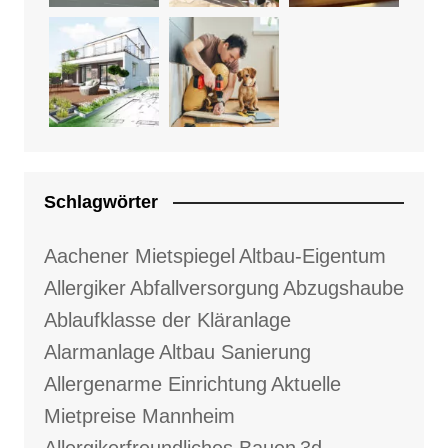
Schlagwörter
Aachener Mietspiegel
Altbau-Eigentum
Allergiker
Abfallversorgung
Abzugshaube
Ablaufklasse der Kläranlage
Alarmanlage
Altbau Sanierung
Allergenarme Einrichtung
Aktuelle
Mietpreise Mannheim
Allergikerfreundliches Bauen
3d-