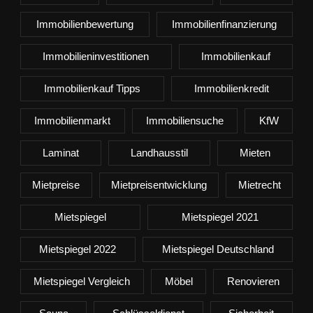
Immobilienbewertung
Immobilienfinanzierung
Immobilieninvestitionen
Immobilienkauf
Immobilienkauf Tipps
Immobilienkredit
Immobilienmarkt
Immobiliensuche
KfW
Laminat
Landhausstil
Mieten
Mietpreise
Mietpreisentwicklung
Mietrecht
Mietspiegel
Mietspiegel 2021
Mietspiegel 2022
Mietspiegel Deutschland
Mietspiegel Vergleich
Möbel
Renovieren