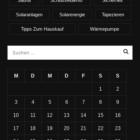
Sauna
Schlüsseldienst
Sicherheit
Solaranlagen
Solarenergie
Tapezieren
Tipps Zum Hauskauf
Wärmepumpe
M
D
M
D
F
S
S
1
2
3
4
5
6
7
8
9
10
11
12
13
14
15
16
17
18
19
20
21
22
23