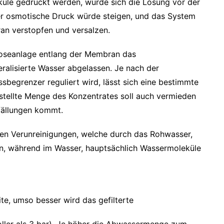
üle gedrückt werden, würde sich die Lösung vor der
r osmotische Druck würde steigen, und das System
n verstopfen und versalzen.
oseanlage entlang der Membran das
eralisierte Wasser abgelassen. Je nach der
begrenzer reguliert wird, lässt sich eine bestimmte
estellte Menge des Konzentrates soll auch vermieden
fällungen kommt.
ten Verunreinigungen, welche durch das Rohwasser,
n, während im Wasser, hauptsächlich Wassermoleküle
te, umso besser wird das gefilterte