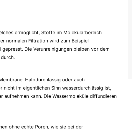
elches ermöglicht, Stoffe im Molekularbereich
der normalen Filtration wird zum Beispiel
al gepresst. Die Verunreinigungen bleiben vor dem
 durch.
e Membrane. Halbdurchlässig oder auch
 nicht im eigentlichen Sinn wasserdurchlässig ist,
ser aufnehmen kann. Die Wassermoleküle diffundieren
en ohne echte Poren, wie sie bei der