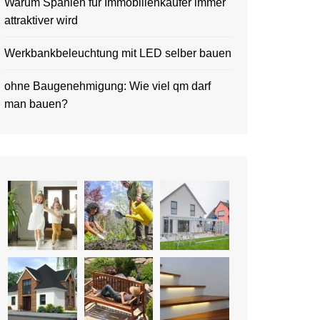
Warum Spanien für Immobilienkäufer immer
attraktiver wird
Werkbankbeleuchtung mit LED selber bauen
ohne Baugenehmigung: Wie viel qm darf
man bauen?