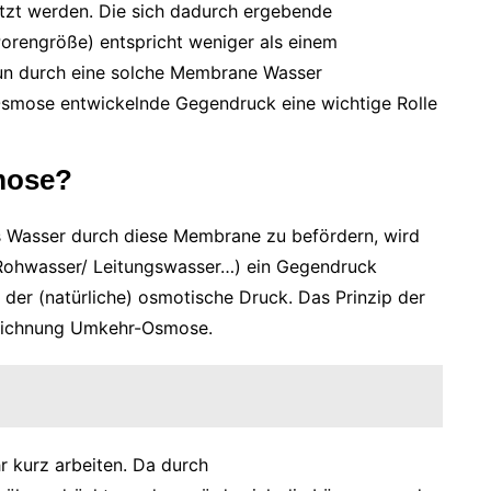
zt werden. Die sich dadurch ergebende
Porengröße) entspricht weniger als einem
un durch eine solche Membrane Wasser
 Osmose entwickelnde Gegendruck eine wichtige Rolle
mose?
s Wasser durch diese Membrane zu befördern, wird
 (Rohwasser/ Leitungswasser…) ein Gegendruck
s der (natürliche) osmotische Druck. Das Prinzip der
eichnung Umkehr-Osmose.
 kurz arbeiten. Da durch