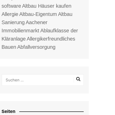
software
Altbau Häuser kaufen
Allergie
Altbau-Eigentum
Altbau
Sanierung
Aachener
Immobilienmarkt
Ablaufklasse der
Kläranlage
Allergikerfreundliches
Bauen
Abfallversorgung
Seiten