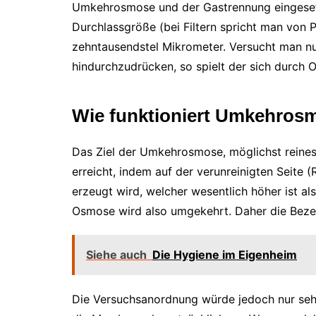
Umkehrosmose und der Gastrennung eingeset
Durchlassgröße (bei Filtern spricht man von 
zehntausendstel Mikrometer. Versucht man n
hindurchzudrücken, so spielt der sich durch
Wie funktioniert Umkehros
Das Ziel der Umkehrosmose, möglichst reine
erreicht, indem auf der verunreinigten Seite
erzeugt wird, welcher wesentlich höher ist al
Osmose wird also umgekehrt. Daher die Bez
Siehe auch
Die Hygiene im Eigenheim
Die Versuchsanordnung würde jedoch nur sehr