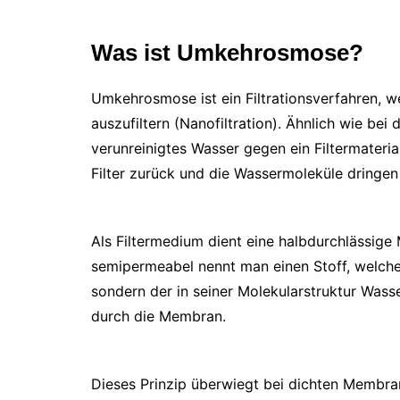
Was ist Umkehrosmose?
Umkehrosmose ist ein Filtrationsverfahren, w
auszufiltern (Nanofiltration). Ähnlich wie bei 
verunreinigtes Wasser gegen ein Filtermateri
Filter zurück und die Wassermoleküle dringen
Als Filtermedium dient eine halbdurchlässig
semipermeabel nennt man einen Stoff, welcher
sondern der in seiner Molekularstruktur Was
durch die Membran.
Dieses Prinzip überwiegt bei dichten Membran