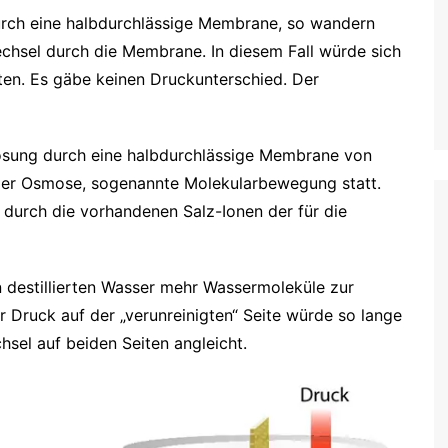
durch eine halbdurchlässige Membrane, so wandern
chsel durch die Membrane. In diesem Fall würde sich
ten. Es gäbe keinen Druckunterschied. Der
zlösung durch eine halbdurchlässige Membrane von
 hier Osmose, sogenannte Molekularbewegung statt.
d durch die vorhandenen Salz-Ionen der für die
 destillierten Wasser mehr Wassermoleküle zur
r Druck auf der „verunreinigten“ Seite würde so lange
hsel auf beiden Seiten angleicht.