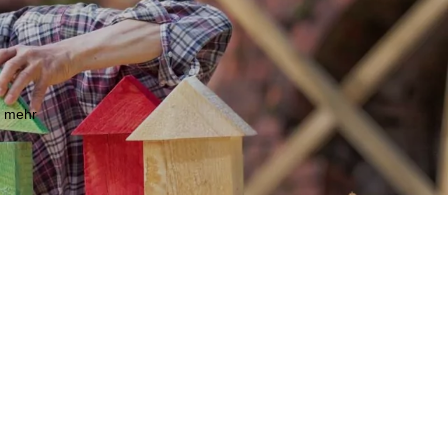
m mehr