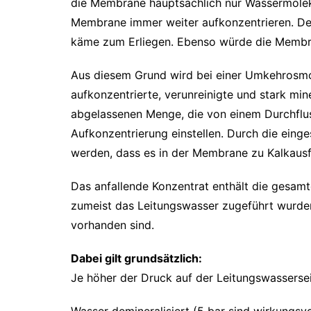
die Membrane hauptsächlich nur Wassermolek
Membrane immer weiter aufkonzentrieren. De
käme zum Erliegen. Ebenso würde die Membra
Aus diesem Grund wird bei einer Umkehrosm
aufkonzentrierte, verunreinigte und stark min
abgelassenen Menge, die von einem Durchfluss
Aufkonzentrierung einstellen. Durch die eing
werden, dass es in der Membrane zu Kalkaus
Das anfallende Konzentrat enthält die gesam
zumeist das Leitungswasser zugeführt wurde
vorhanden sind.
Dabei gilt grundsätzlich:
Je höher der Druck auf der Leitungswassersei