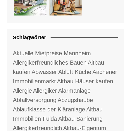
Schlagwörter
Aktuelle Mietpreise Mannheim
Allergikerfreundliches Bauen
Altbau
kaufen
Abwasser
Abluft Küche
Aachener
Immobilienmarkt
Altbau Häuser kaufen
Allergie
Allergiker
Alarmanlage
Abfallversorgung
Abzugshaube
Ablaufklasse der Kläranlage
Altbau
Immobilien Fulda
Altbau Sanierung
Allergikerfreundlich
Altbau-Eigentum