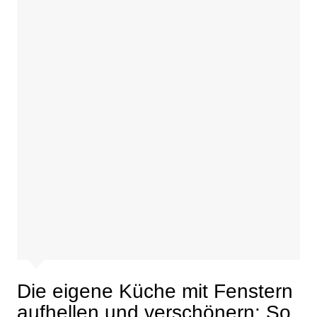
Die eigene Küche mit Fenstern
aufhellen und verschönern: So