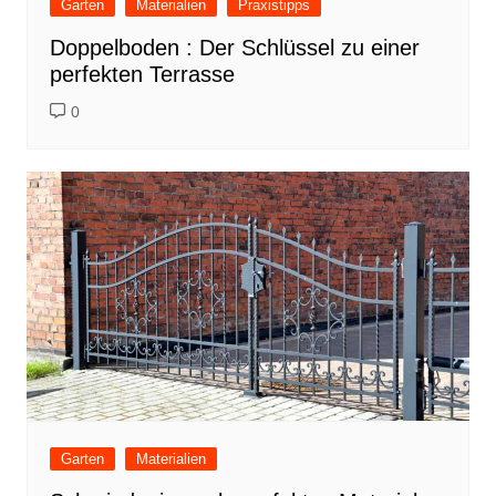
Garten
Materialien
Praxistipps
Doppelboden : Der Schlüssel zu einer
perfekten Terrasse
0
Garten
Materialien