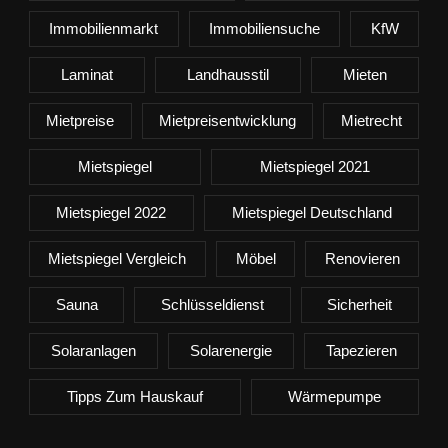
Immobilienmarkt
Immobiliensuche
KfW
Laminat
Landhausstil
Mieten
Mietpreise
Mietpreisentwicklung
Mietrecht
Mietspiegel
Mietspiegel 2021
Mietspiegel 2022
Mietspiegel Deutschland
Mietspiegel Vergleich
Möbel
Renovieren
Sauna
Schlüsseldienst
Sicherheit
Solaranlagen
Solarenergie
Tapezieren
Tipps Zum Hauskauf
Wärmepumpe