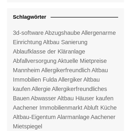
Schlagwörter
3d-software
Abzugshaube
Allergenarme
Einrichtung
Altbau Sanierung
Ablaufklasse der Kläranlage
Abfallversorgung
Aktuelle Mietpreise
Mannheim
Allergikerfreundlich
Altbau
Immobilien Fulda
Allergiker
Altbau
kaufen
Allergie
Allergikerfreundliches
Bauen
Abwasser
Altbau Häuser kaufen
Aachener Immobilienmarkt
Abluft Küche
Altbau-Eigentum
Alarmanlage
Aachener
Mietspiegel