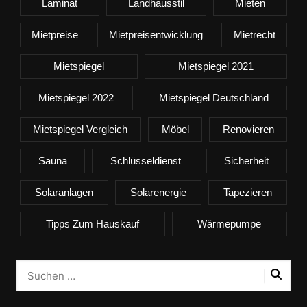
Laminat
Landhausstil
Mieten
Mietpreise
Mietpreisentwicklung
Mietrecht
Mietspiegel
Mietspiegel 2021
Mietspiegel 2022
Mietspiegel Deutschland
Mietspiegel Vergleich
Möbel
Renovieren
Sauna
Schlüsseldienst
Sicherheit
Solaranlagen
Solarenergie
Tapezieren
Tipps Zum Hauskauf
Wärmepumpe