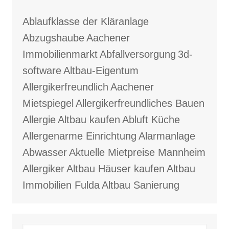
Ablaufklasse der Kläranlage
Abzugshaube
Aachener
Immobilienmarkt
Abfallversorgung
3d-
software
Altbau-Eigentum
Allergikerfreundlich
Aachener
Mietspiegel
Allergikerfreundliches Bauen
Allergie
Altbau kaufen
Abluft Küche
Allergenarme Einrichtung
Alarmanlage
Abwasser
Aktuelle Mietpreise Mannheim
Allergiker
Altbau Häuser kaufen
Altbau
Immobilien Fulda
Altbau Sanierung