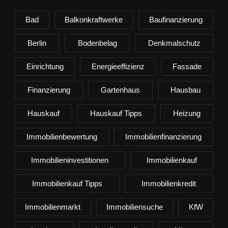
Bad
Balkonkraftwerke
Baufinanzierung
Berlin
Bodenbelag
Denkmalschutz
Einrichtung
Energieeffizienz
Fassade
Finanzierung
Gartenhaus
Hausbau
Hauskauf
Hauskauf Tipps
Heizung
Immobilienbewertung
Immobilienfinanzierung
Immobilieninvestitionen
Immobilienkauf
Immobilienkauf Tipps
Immobilienkredit
Immobilienmarkt
Immobiliensuche
KfW