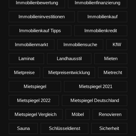
Immobilienbewertung
Immobilienfinanzierung
Immobilieninvestitionen
Immobilienkauf
Immobilienkauf Tipps
Immobilienkredit
Immobilienmarkt
Immobiliensuche
KfW
Laminat
Landhausstil
Mieten
Mietpreise
Mietpreisentwicklung
Mietrecht
Mietspiegel
Mietspiegel 2021
Mietspiegel 2022
Mietspiegel Deutschland
Mietspiegel Vergleich
Möbel
Renovieren
Sauna
Schlüsseldienst
Sicherheit