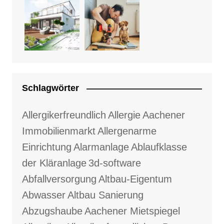
Schlagwörter
Allergikerfreundlich
Allergie
Aachener
Immobilienmarkt
Allergenarme
Einrichtung
Alarmanlage
Ablaufklasse
der Kläranlage
3d-software
Abfallversorgung
Altbau-Eigentum
Abwasser
Altbau Sanierung
Abzugshaube
Aachener Mietspiegel